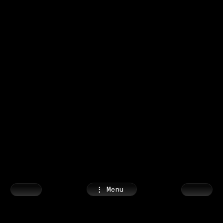
⋮
Menu